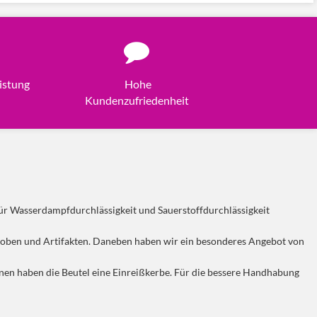
istung
Hohe
Kundenzufriedenheit
für Wasserdampfdurchlässigkeit und Sauerstoffdurchlässigkeit
ben und Artifakten. Daneben haben wir ein besonderes Angebot von
nen haben die Beutel eine Einreißkerbe. Für die bessere Handhabung