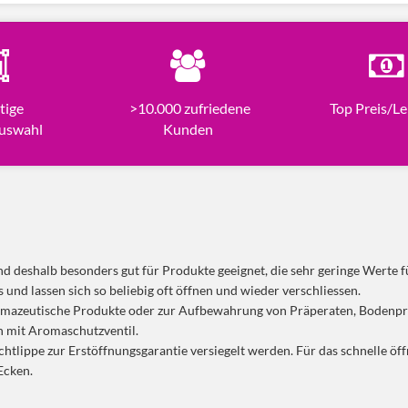
tige
>10.000 zufriedene
Top Preis/Le
uswahl
Kunden
d deshalb besonders gut für Produkte geeignet, die sehr geringe Werte 
und lassen sich so beliebig oft öffnen und wieder verschliessen.
mazeutische Produkte oder zur Aufbewahrung von Präperaten, Bodenpro
n mit Aromaschutzventil.
lippe zur Erstöffnungsgarantie versiegelt werden. Für das schnelle öff
Ecken.