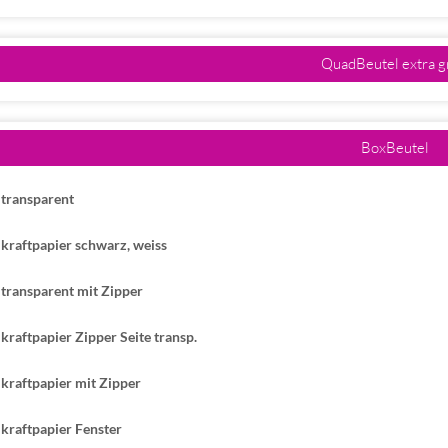
QuadBeutel extra g
BoxBeutel
 transparent
kraftpapier schwarz, weiss
transparent mit Zipper
kraftpapier Zipper Seite transp.
kraftpapier mit Zipper
kraftpapier Fenster