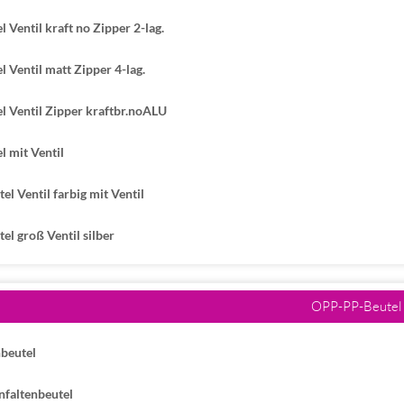
Ventil kraft no Zipper 2-lag.
Ventil matt Zipper 4-lag.
 Ventil Zipper kraftbr.noALU
 mit Ventil
 Ventil farbig mit Ventil
 groß Ventil silber
OPP-PP-Beutel
beutel
nfaltenbeutel