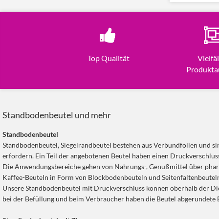
Top Qualität
Vielfäl
Produkta
Standbodenbeutel und mehr
Standbodenbeutel
Standbodenbeutel, Siegelrandbeutel bestehen aus Verbundfolien und sin
erfordern. Ein Teil der angebotenen Beutel haben einen Druckverschluss 
Die Anwendungsbereiche gehen von Nahrungs-, Genußmittel über phar
Kaffee-Beuteln in Form von Blockbodenbeuteln und Seitenfaltenbeutel
Unsere Standbodenbeutel mit Druckverschluss können oberhalb der Dicht
bei der Befüllung und beim Verbraucher haben die Beutel abgerundete 