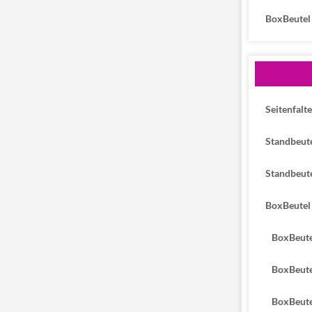
BoxBeutel
Seitenfalt
Standbeute
Standbeute
BoxBeutel 
BoxBeutel
BoxBeutel 
BoxBeutel 