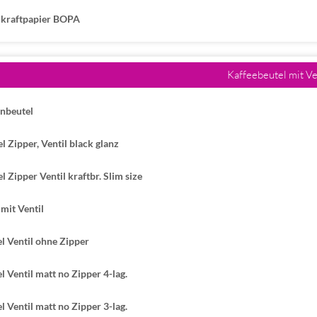
 kraftpapier BOPA
Kaffeebeutel mit Ve
enbeutel
l Zipper, Ventil black glanz
l Zipper Ventil kraftbr. Slim size
mit Ventil
 Ventil ohne Zipper
Ventil matt no Zipper 4-lag.
Ventil matt no Zipper 3-lag.