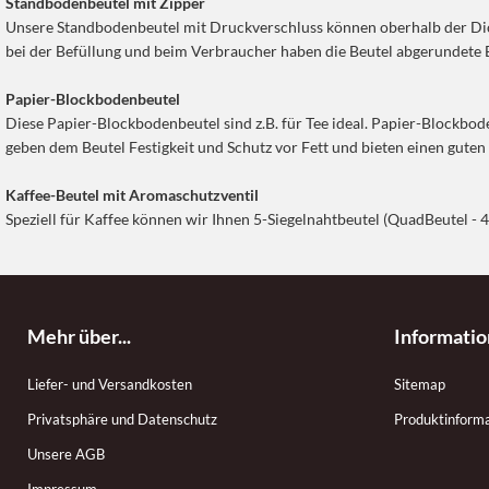
Standbodenbeutel mit Zipper
Unsere Standbodenbeutel mit Druckverschluss können oberhalb der Dicht
bei der Befüllung und beim Verbraucher haben die Beutel abgerundete 
Papier-Blockbodenbeutel
Diese Papier-Blockbodenbeutel sind z.B. für Tee ideal. Papier-Blockboden
geben dem Beutel Festigkeit und Schutz vor Fett und bieten einen guten
Kaffee-Beutel mit Aromaschutzventil
Speziell für Kaffee können wir Ihnen 5-Siegelnahtbeutel (QuadBeutel - 
Mehr über...
Informati
Liefer- und Versandkosten
Sitemap
Privatsphäre und Datenschutz
Produktinform
Unsere AGB
Impressum