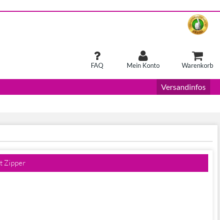
FAQ
Mein Konto
Warenkorb
Versandinfos
t Zipper