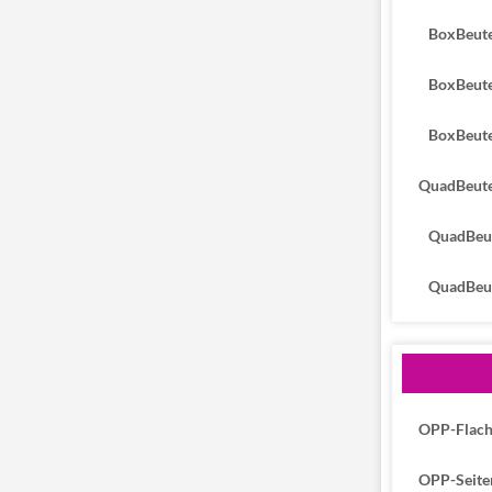
BoxBeutel 
BoxBeutel 
BoxBeutel
QuadBeutel
QuadBeutel
QuadBeutel
OPP-Flach
OPP-Seite