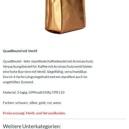
QuadBeutel mit Ventil
QuadBeutel - Sehr standfeste Kaffeebeutel mit Aromaschutz.
Verpackungsbeutel für Kaffee mit Aromaschutzventil bieten
eine hohe Barriere mit Ventil. Siegelfähig, verschweißbar.
Durch 4-fache Längssiegelnaht extrem standfest auch im
ungefüllten Zustand.
Material: 3-lagig, OPPmatt19/AL7/PE110
Farben: schwarz, silber, gold, rot, weiss
Preise zuzuegl. MwSt. und Versandkosten.
Weitere Unterkategorien: