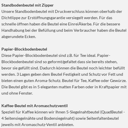
Standbodenbeutel mit Zipper
Unsere Standbodenbeutel mit Druckverschluss können oberhalb der
Dichtlippe zur Erstöffnungsgarantie versiegelt werden. Für das
schnelle öffnen haben die Beutel eine EinreiÃkerbe. Für die bessere
Handhabung bei der Befüllung und beim Verbraucher haben die Beutel
abgerundete Ecken.
Papier-Blockbodenbeutel
Diese Papier-Blockbodenbeutel sind z.B. für Tee ideal. Papier-
Blockbodenbeutel sind so geformt/gefaltet dass sie bereits stehen,
bevor sie gefüllt sind. Dadurch können die Beutel noch leichter befüllt
werden. 3 Lagen geben dem Beutel Festigkeit und Schutz vor Fett und
bieten einen guten Aroma-Schutz. Beutel für Tee, Kaffee oder Gewürze.
Die Beutel gibt es in 5 eleganten matten Farben oder in Kraftpapier mit
und ohne Fenster.
Kaffee-Beutel mit Aromaschutzventil
Speziell für Kaffee können wir Ihnen 5-Siegelnahtbeutel (QuadBeutel -
4 Seitensiegelnähte und Bodensiegelnaht) sowie Seitenfaltenbeutel
jeweils mit Aromaschutz-Ventil anbieten.