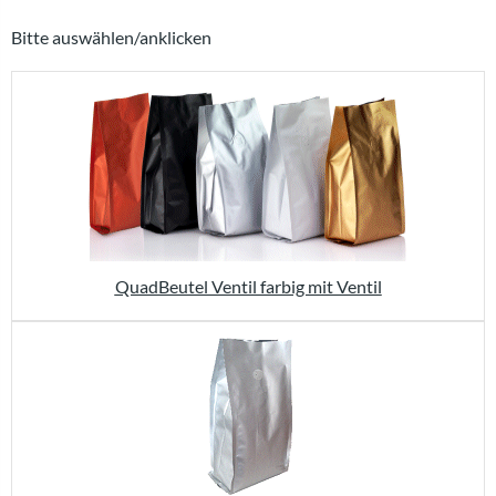
Bitte auswählen/anklicken
QuadBeutel Ventil farbig mit Ventil