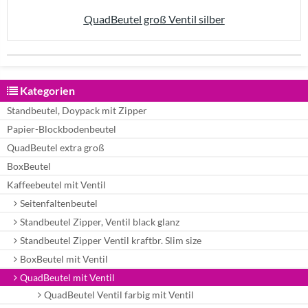
QuadBeutel groß Ventil silber
Kategorien
Standbeutel, Doypack mit Zipper
Papier-Blockbodenbeutel
QuadBeutel extra groß
BoxBeutel
Kaffeebeutel mit Ventil
Seitenfaltenbeutel
Standbeutel Zipper, Ventil black glanz
Standbeutel Zipper Ventil kraftbr. Slim size
BoxBeutel mit Ventil
QuadBeutel mit Ventil
QuadBeutel Ventil farbig mit Ventil