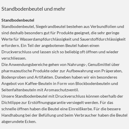
Standbodenbeutel und mehr
Standbodenbeutel
Standbodenbeutel, Siegelrandbeutel bestehen aus Verbundfolien und
sind deshalb besonders gut für Produkte geeignet, die sehr geringe
Werte für Wasserdampfdurchlässigkeit und Sauerstoffdurchlässigkeit
erfordern. Ein Teil der angebotenen Beutel haben einen
Druckverschluss und lassen sich so beliebig oft öffnen und wieder
verschliessen.
Die Anwendungsbereiche gehen von Nahrungs-, Genußmittel über
pharmazeutische Produkte oder zur Aufbewahrung von Präperaten,
Bodenproben und Artifakten. Daneben haben wir ein besonderes
Angebot von Kaffee-Beuteln in Form von Blockbodenbeuteln und
Seitenfaltenbeuteln mit Aromaschutzventil.
Unsere Standbodenbeutel mit Druckverschluss können oberhalb der
Dichtlippe zur Erstöffnungsgarantie versiegelt werden. Für das
schnelle öffnen haben die Beutel eine Einreißkerbe. Für die bessere
Handhabung bei der Befüllung und beim Verbraucher haben die Beutel
abgerundete Ecken.